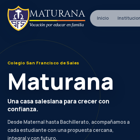
Saltar al contenido
MATURANA
Inicio
Institucio
Vocación por educar en familia
Colegio San Francisco de Sales
Maturana
Una casa salesiana para crecer con
confianza.
Desde Maternal hasta Bachillerato, acompañamos a
cada estudiante con una propuesta cercana,