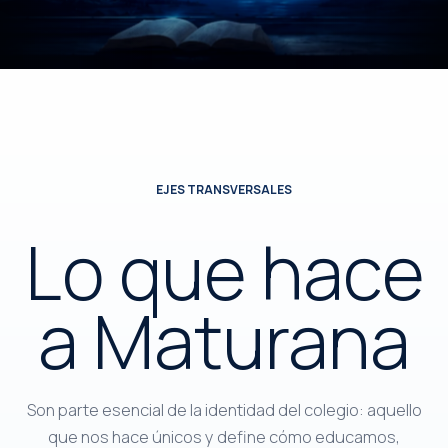
EJES TRANSVERSALES
Lo que hace
a Maturana
Son parte esencial de la identidad del colegio: aquello
que nos hace únicos y define cómo educamos,