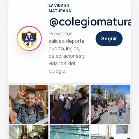
LA VIDA EN
MATURANA
@colegiomatura
Proyectos,
Seguir
salidas, deporte,
huerta, inglés,
celebraciones y
vida real del
colegio.