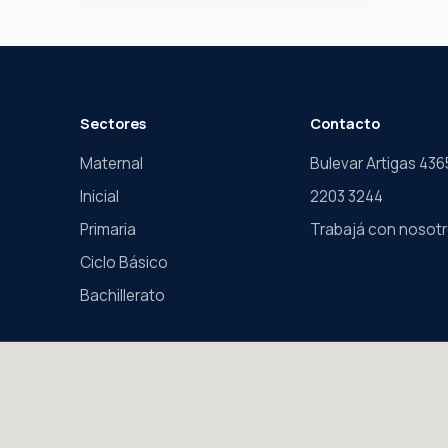
Sectores
Contacto
Maternal
Bulevar Artigas 43
Inicial
2203 3244
Primaria
Trabajá con nosot
Ciclo Básico
Bachillerato