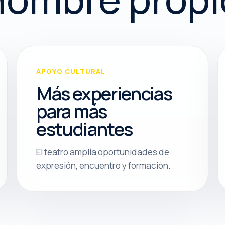
APOYO CULTURAL
Más experiencias
para más
estudiantes
El teatro amplía oportunidades de
expresión, encuentro y formación.