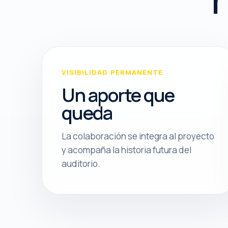
VISIBILIDAD PERMANENTE
Un aporte que
queda
La colaboración se integra al proyecto
y acompaña la historia futura del
auditorio.