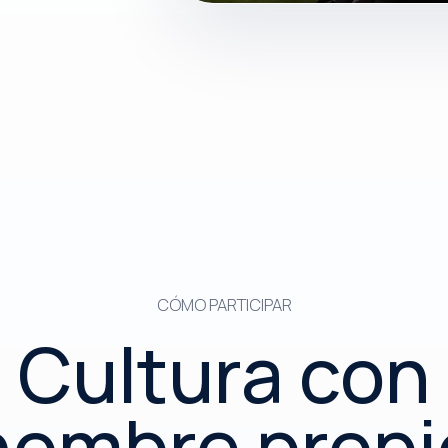
CÓMO PARTICIPAR
Cultura con
nombre propi