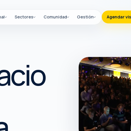
nal
Sectores
Comunidad
Gestión
Agendar vis
acio
a