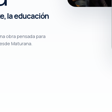
te, la educación
 una obra pensada para
 desde Maturana.