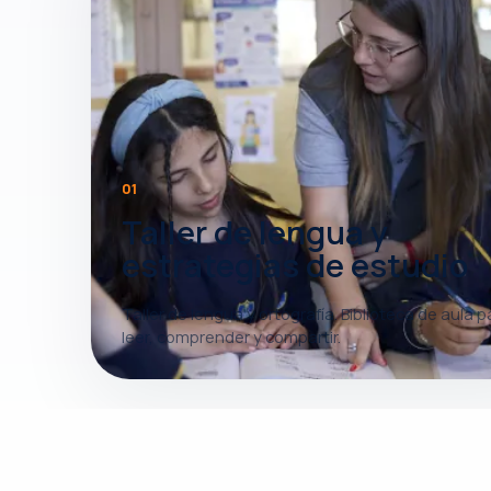
01
Taller de lengua y
estrategias de estudio
Taller de lengua y ortografía. Biblioteca de aula p
leer, comprender y compartir.