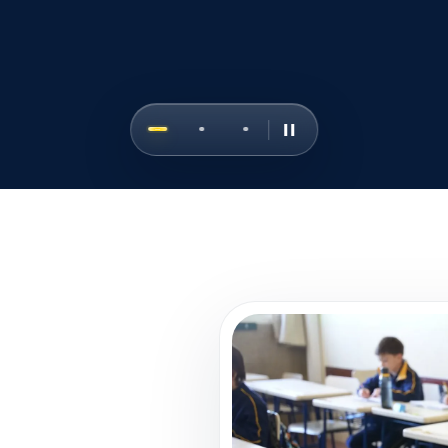
Pausar carrusel