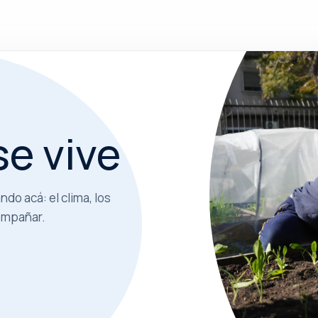
e vive
do acá: el clima, los
compañar.