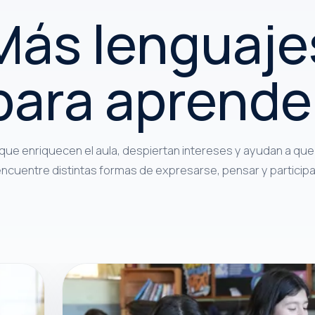
Más lenguaje
para aprende
que enriquecen el aula, despiertan intereses y ayudan a que
ncuentre distintas formas de expresarse, pensar y participa