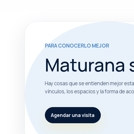
PARA CONOCERLO MEJOR
Maturana s
Hay cosas que se entienden mejor estan
vínculos, los espacios y la forma de a
Agendar una visita