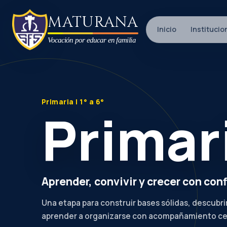
Saltar al contenido
MATURANA
Inicio
Institucio
Vocación por educar en familia
Primaria | 1° a 6°
Primar
Aprender, convivir y crecer con con
Una etapa para construir bases sólidas, descubri
aprender a organizarse con acompañamiento ce