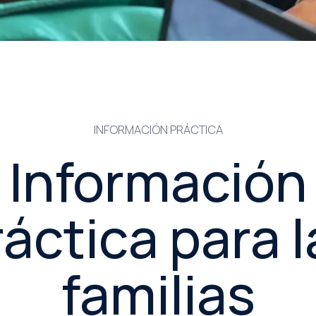
INFORMACIÓN PRÁCTICA
Información
ráctica para l
familias