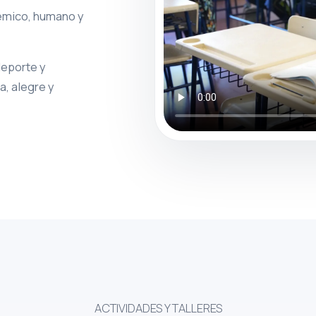
émico, humano y
deporte y
a, alegre y
ACTIVIDADES Y TALLERES