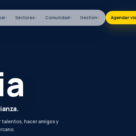
nal
Sectores
Comunidad
Gestión
Agendar vis
ia
fianza.
r talentos, hacer amigos y
rcano.