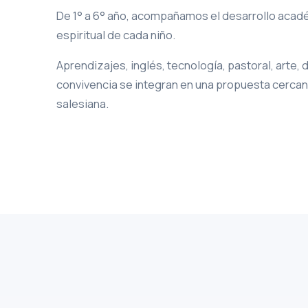
De 1° a 6° año, acompañamos el desarrollo acad
espiritual de cada niño.
Aprendizajes, inglés, tecnología, pastoral, arte, 
convivencia se integran en una propuesta cercan
salesiana.