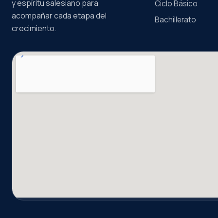
y espíritu salesiano para
Ciclo Básico
acompañar cada etapa del
Bachillerato
crecimiento.