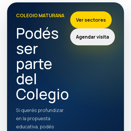
COLEGIO MATURANA
Ver sectores
Podés
Agendar visita
ser
parte
del
Colegio
Si querés profundizar
en la propuesta
educativa, podés