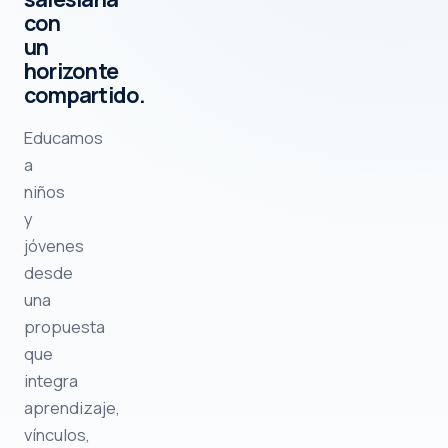
con
un
horizonte
compartido.
Educamos
a
niños
y
jóvenes
desde
una
propuesta
que
integra
aprendizaje,
vínculos,